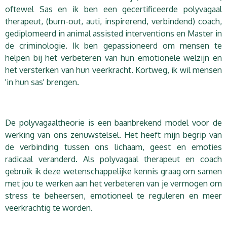
oftewel Sas en ik ben een gecertificeerde polyvagaal
therapeut, (burn-out, auti, inspirerend, verbindend) coach,
gediplomeerd in animal assisted interventions en Master in
de criminologie. Ik ben gepassioneerd om mensen te
helpen bij het verbeteren van hun emotionele welzijn en
het versterken van hun veerkracht. Kortweg, ik wil mensen
'in hun sas' brengen.
De polyvagaaltheorie is een baanbrekend model voor de
werking van ons zenuwstelsel. Het heeft mijn begrip van
de verbinding tussen ons lichaam, geest en emoties
radicaal veranderd. Als polyvagaal therapeut en coach
gebruik ik deze wetenschappelijke kennis graag om samen
met jou te werken aan het verbeteren van je vermogen om
stress te beheersen, emotioneel te reguleren en meer
veerkrachtig te worden.